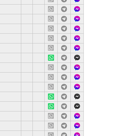
站
載
服
記 亦有課後問功課的服務提供
網
下
客
站
載
服
學抱有熱誠，會提供筆記及練習上課。因材施教，對不同學生有
網
下
客
站
載
服
.已打2針 BioNTech.
網
下
客
站
載
服
網
下
客
站
載
服
交帶.
網
下
客
站
載
服
網
下
客
站
載
服
網
下
客
站
載
服
網
下
客
站
載
服
網
下
客
站
載
服
網
下
客
站
載
服
網
下
客
站
載
服
網
下
客
站
載
服
網
下
客
站
載
服
網
下
客