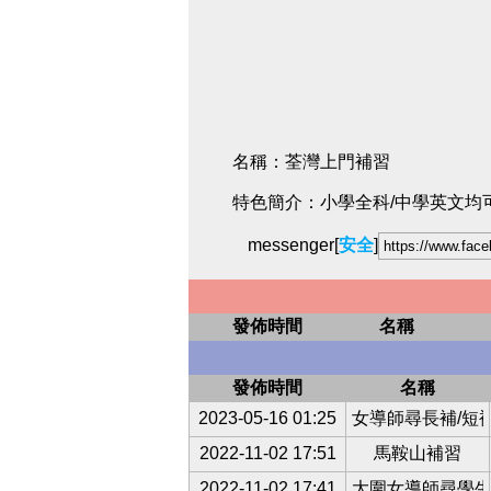
名稱：荃灣上門補習
特色簡介：小學全科/中學英文均可
messenger[
安全
]
發佈時間
名稱
發佈時間
名稱
2023-05-16 01:25
女導師尋長補/短
2022-11-02 17:51
馬鞍山補習
2022-11-02 17:41
大圍女導師尋學