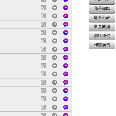
站
載
服
網
下
客
我是導師
站
載
服
網
下
客
提升列表
站
載
服
內容
網
下
客
常見問題
站
載
服
網
下
客
聯絡我們
站
載
服
網
下
客
刊登廣告
站
載
服
且有責任感
網
下
客
站
載
服
網
下
客
站
載
服
網
下
客
站
載
服
學
網
下
客
站
載
服
網
下
客
站
載
服
網
下
客
站
載
服
網
下
客
站
載
服
網
下
客
站
載
服
實習老師.
網
下
客