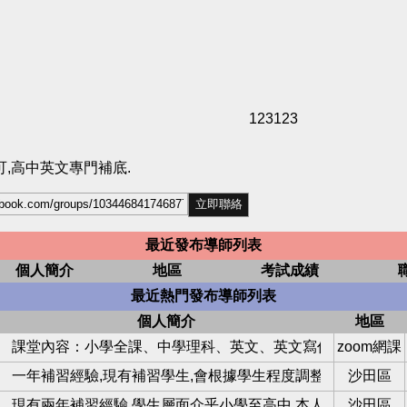
123123
,高中英文專門補底.
最近發布導師列表
個人簡介
地區
考試成績
最近熱門發布導師列表
個人簡介
地區
補學生
課堂內容：小學全課、中學理科、英文、英文寫作、數學、面
zoom網課
一年補習經驗,現有補習學生,會根據學生程度調整教學內容,有
沙田區
生
現有兩年補習經驗,學生層面介乎小學至高中.本人熱衷教學、
沙田區