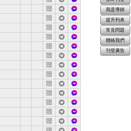
站
載
服
網
下
客
我是導師
站
載
服
網
下
客
提升列表
站
載
服
內容
網
下
客
常見問題
站
載
服
網
下
客
聯絡我們
站
載
服
網
下
客
刊登廣告
站
載
服
且有責任感
網
下
客
站
載
服
網
下
客
站
載
服
網
下
客
站
載
服
學
網
下
客
站
載
服
網
下
客
站
載
服
網
下
客
站
載
服
網
下
客
站
載
服
網
下
客
站
載
服
實習老師.
網
下
客