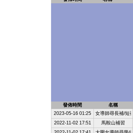
發佈時間
名稱
2023-05-16 01:25
女導師尋長補/短
2022-11-02 17:51
馬鞍山補習
2022-11-02 17:41
大圍女導師尋學