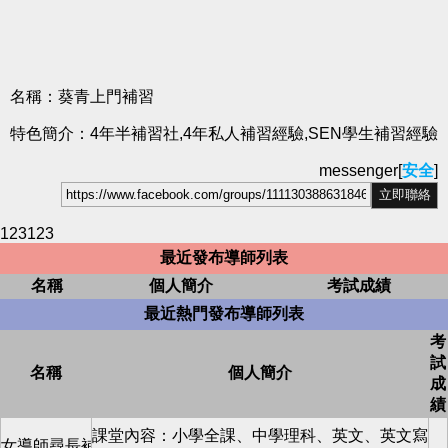
名稱：葵青上門補習
特色簡介：4年半補習社,4年私人補習經驗,SEN學生補習經驗
messenger[
安全
]
123123
最近發布導師列表
名稱
個人簡介
考試成績
最近熱門發布導師列表
考
試
名稱
個人簡介
成
績
課堂內容：小學全課、中學理科、英文、英文寫
女導師尋長補/短補學生