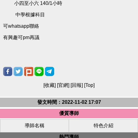
小四至小六 140/1小時
中學根據科目
可whatsapp聯絡
有興趣可pm再議
[
收藏
] [
官網
] [
回報
] [
Top
]
發文時間：2022-11-02 17:07
優質導師
導師名稱
特色介紹
熱門導師