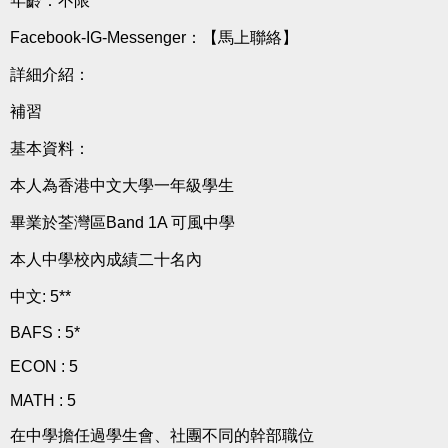
年齡：不限
Facebook-IG-Messenger：
【馬上聯絡】
詳細介紹：
補習
基本資料：
本人為香港中文大學一年級學生
畢業於荃灣區Band 1A 可風中學
本人中學校內成績二十名內
中文: 5**
BAFS : 5*
ECON : 5
MATH : 5
在中學擔任過學生會、社團不同的幹部職位