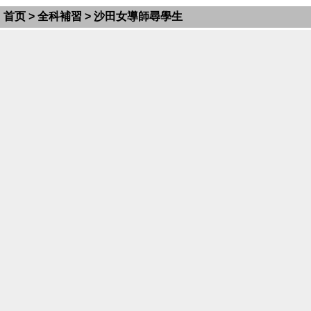
首页
>
全科補習
> 沙田女導師尋學生