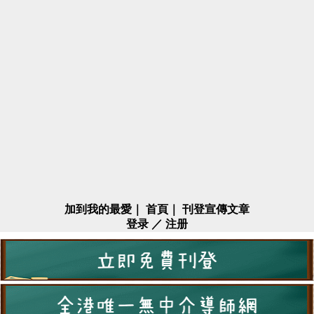
加到我的最愛
｜
首頁
｜
刊登宣傳文章
登录
／
注册