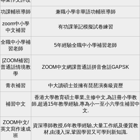
功課輔班導師
兼職小學非華語功輔班導師
zoom中小學
有功課筆記模擬試卷練習
中文補習
全職中小學補
5年經驗全職中小學補習老師
習老師
[ZOOM補習]
普通話情境教
ZOOM中文網課普通話拼音會話GAPSK
學
青衣補習
中大讀碩士並擁有琵琶演奏級資歷
香港大學教育碩士畢業,主修中文,為註冊小學教
補習中文
師,超過15年教學經驗,專為小一至小六學生補習中
文.
ZOOM中文/
資深導師教授,6年教學經驗,大量工作紙及優質教
英文寫作速成
材,由淺入深,鞏固學習又可學到新知識.
班