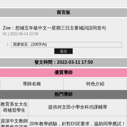
留言板
Zoe：想補五年級中文一星期三日主要補詞語同造句
#1
| 2022-06-14 22:59
：
發文時間：2022-03-11 17:50
優質導師
導師名稱
特色介紹
熱門導師
教育系女大生
提供何文田小學全科功課輔導
尋補習學生
資深中文教師
20年教學經驗，針對DSE要求，協助同學應試！
專業作文評改