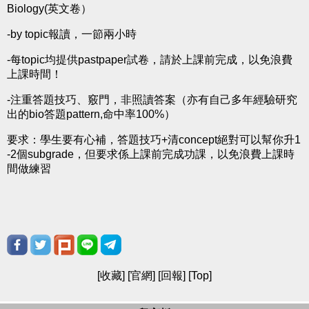
Biology(英文卷）
-by topic報讀，一節兩小時
-每topic均提供pastpaper試卷，請於上課前完成，以免浪費
上課時間！
-注重答題技巧、竅門，非照讀答案（亦有自己多年經驗研究
出的bio答題pattern,命中率100%）
要求：學生要有心補，答題技巧+清concept絕對可以幫你升1
-2個subgrade，但要求係上課前完成功課，以免浪費上課時
間做練習
[
收藏
] [
官網
] [
回報
] [
Top
]