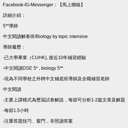
Facebook-IG-Messenger：
【馬上聯絡】
詳細介紹：
5**導師
中文閱讀解卷班/Biology by topic intensive
導師履歷：
-已大學畢業（CUHK), 接近10年補習經驗
-中文閱讀DSE 5* , biology 5**
-現為不同學校之外聘中文補底班導師及全職補習老師
中文閱讀
-主要上課模式為歷屆試卷解說，每節可分析1-2篇文章及解題
-每節1.5小時
-注重答題技巧、竅門，非照讀答案