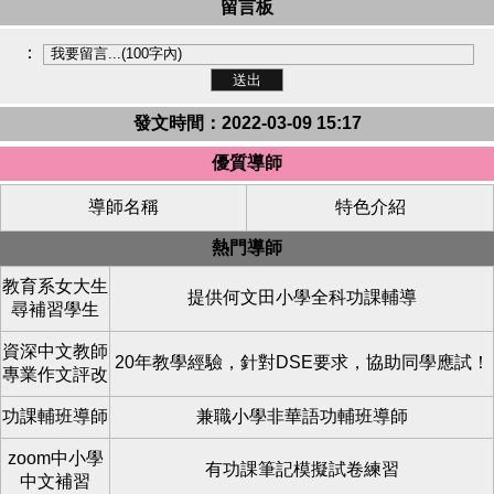
留言板
：
發文時間：2022-03-09 15:17
優質導師
導師名稱
特色介紹
熱門導師
教育系女大生
提供何文田小學全科功課輔導
尋補習學生
資深中文教師
20年教學經驗，針對DSE要求，協助同學應試！
專業作文評改
功課輔班導師
兼職小學非華語功輔班導師
zoom中小學
有功課筆記模擬試卷練習
中文補習