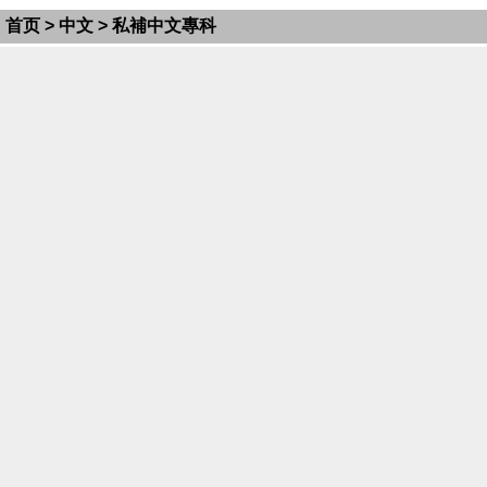
首页
>
中文
> 私補中文專科