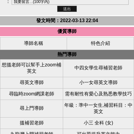
：
發文時間：2022-03-13 22:04
優質導師
導師名稱
特色介紹
熱門導師
想搵老師可以幫手上zoom補
中四女學生尋補習老師
英文
尋英文導師
小一女尋英文導師
尋臨時zoom網課老師
需有耐性有愛心及熟悉教學技巧
年級：準中一女生,補習科目：中
尋上門導師
英文
搵補習老師
小三 全科 (女)