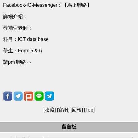
Facebook-IG-Messenger：
【馬上聯絡】
詳細介紹：
尋補習老師：
科目：ICT data base
學生：Form 5 & 6
請pm 聯絡~~
[
收藏
] [
官網
] [
回報
] [
Top
]
留言板