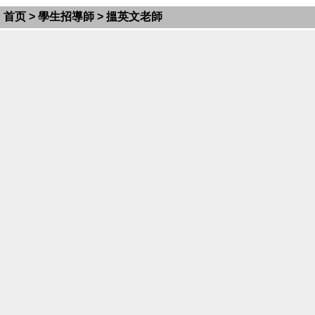
首页
>
學生招導師
> 搵英文老師