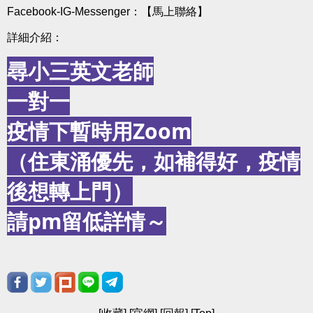
Facebook-IG-Messenger：
【馬上聯絡】
詳細介紹：
尋小三英文老師
一對一
疫情下暫時用Zoom
（住東涌優先，如補得好，疫情
後想轉上門）
請pm留低詳情～