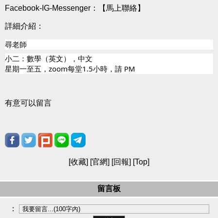
Facebook-IG-Messenger：
【馬上聯絡】
詳細介紹：
尋老師
小二：數學（英文），中文
星期一至五，zoom每堂1.5小時，請 PM
有意可以留言
[
收藏
] [
官網
] [
回報
] [
Top
]
留言板
：