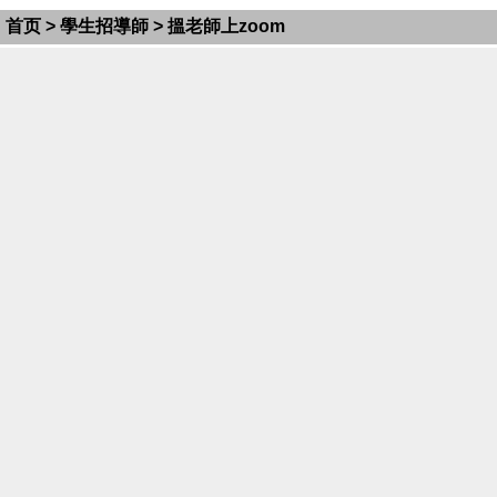
首页
>
學生招導師
> 搵老師上zoom