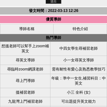
發文時間：2022-03-13 12:26
優質導師
導師名稱
特色介紹
熱門導師
想搵老師可以幫手上zoom補
中四女學生尋補習老師
英文
尋英文導師
小一女尋英文導師
尋臨時zoom網課老師
需有耐性有愛心及熟悉教學技巧
年級：準中一女生,補習科目：中
尋上門導師
英文
搵補習老師
小三 全科 (女)
九龍灣上門補習老師
可出題提升英文能力