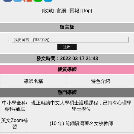
[
收藏
] [
官網
] [
回報
] [
Top
]
留言板
：
發文時間：2022-03-17 21:43
優質導師
導師名稱
特色介紹
熱門導師
中小學全科/
現正就讀中文大學碩士護理課程，已持有心理學
專科/補底
學士學位
英文Zoom補
(10 年) 前銅鑼灣著名女校教師
習