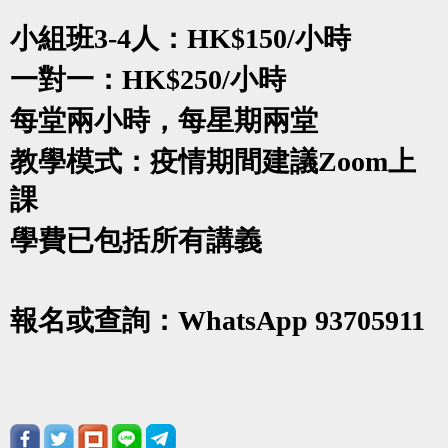
小組班
3-4
人：
HK$150/
小時
一對一：
HK$250/
小時
每堂兩小時，每星期兩堂
教學模式：疫情期間建議
Zoom
上
課
學費已包括所有講義
報名或查詢：
WhatsApp 93705911