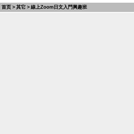
首页
>
其它
> 線上Zoom日文入門興趣班