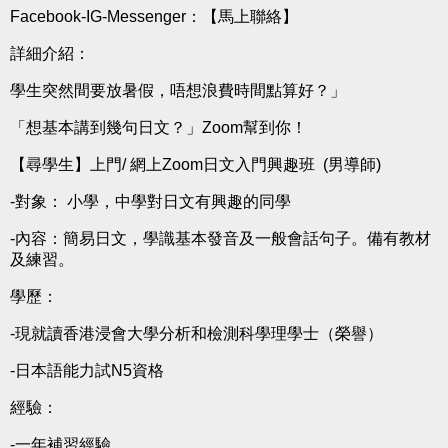
Facebook-IG-Messenger：
【馬上聯絡】
詳細介紹：
學生突然間要放暑假，唔想浪費時間點算好？」
「想基本講到幾句日文？」Zoom幫到你！
【尋學生】上門/ 網上Zoom日文入門興趣班 (男導師)
-對象： 小學，中學對日文有興趣的同學
-內容：簡易日文，學識基本發音及一般會話句子。備有教材
及練習。
學歷：
-現就讀香港浸會大學分析和檢測科學理學士（榮譽）
-日本語能力試N5資格
經驗：
-一年補習經驗