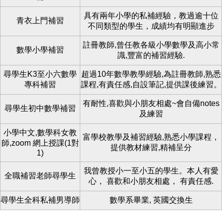
具有兩年小學的私補經驗，教過逾十位
青衣上門補習
不同類型的學生，成績均有明顯進步
註冊教師,曾任教各級小學數學及高小常
數學小學補習
識,豐富的補習經驗.
尋學生K3至小六數學
超過10年數學教學經驗,為註冊教師,熟悉
專科補習
課程,有責任感,自設筆記,提供課後練習。
有耐性,喜歡與小朋友相處~會自備notes
尋學生初中數學補習
及練習
小學中文,數學科女教
富學校教學及補習經驗,熟悉小學課程，
師,zoom 網上授課(1對
提供教材練習,精補呈分
1)
我曾教授小一至小五的學生。本人有愛
全職補習老師尋學生
心， 喜歡和小朋友相處， 有責任感.
尋學生全科私補男導師
數學系畢業, 英國交換生