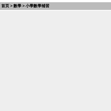
首页
>
數學
> 小學數學補習