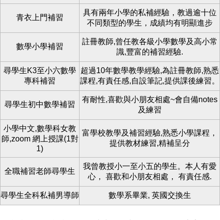
具有兩年小學的私補經驗，教過逾十位
青衣上門補習
不同類型的學生，成績均有明顯進步
註冊教師,曾任教各級小學數學及高小常
數學小學補習
識,豐富的補習經驗.
尋學生K3至小六數學
超過10年數學教學經驗,為註冊教師,熟悉
專科補習
課程,有責任感,自設筆記,提供課後練習。
有耐性,喜歡與小朋友相處~會自備notes
尋學生初中數學補習
及練習
小學中文,數學科女教
富學校教學及補習經驗,熟悉小學課程，
師,zoom 網上授課(1對
提供教材練習,精補呈分
1)
我曾教授小一至小五的學生。本人有愛
全職補習老師尋學生
心， 喜歡和小朋友相處， 有責任感.
尋學生全科私補男導師
數學系畢業, 英國交換生