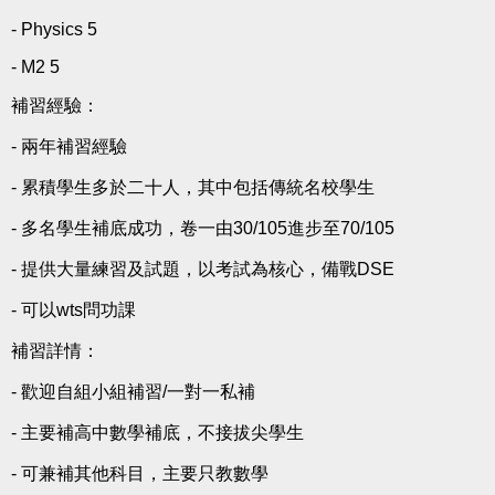
- Physics 5
- M2 5
補習經驗：
- 兩年補習經驗
- 累積學生多於二十人，其中包括傳統名校學生
- 多名學生補底成功，卷一由30/105進步至70/105
- 提供大量練習及試題，以考試為核心，備戰DSE
- 可以wts問功課
補習詳情：
- 歡迎自組小組補習/一對一私補
- 主要補高中數學補底，不接拔尖學生
- 可兼補其他科目，主要只教數學