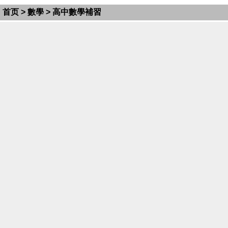
首页
>
數學
> 高中數學補習