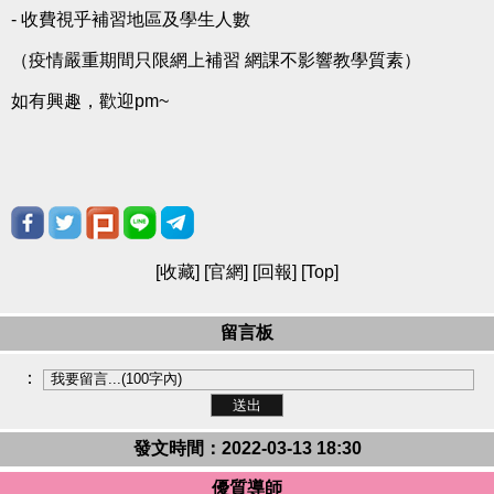
- 收費視乎補習地區及學生人數
（疫情嚴重期間只限網上補習 網課不影響教學質素）
如有興趣，歡迎pm~
[
收藏
] [
官網
] [
回報
] [
Top
]
留言板
：
發文時間：2022-03-13 18:30
優質導師