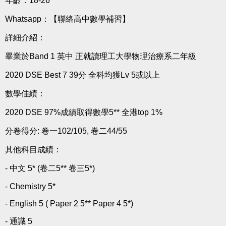
年齡：18-26
Whatsapp：
【聯絡高中數學補習】
詳細介紹：
畢業於Band 1 英中 正就讀理工大學物理治療系二年級
2020 DSE Best 7 39分 全科均獲Lv 5或以上
數學佳績：
2020 DSE 97%成績取得數學5** 全港top 1%
分卷得分: 卷一102/105, 卷二44/55
其他科目成績：
- 中文 5* (卷二5** 卷三5*)
- Chemistry 5*
- English 5 ( Paper 2 5** Paper 4 5*)
- 通識 5